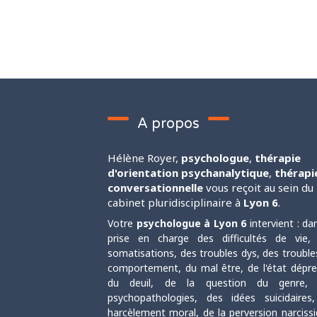
A propos
Hélène Royer,
psychologue
,
thérapie
d'orientation psychanalytique
,
thérapi
conversationnelle
vous reçoit au sein du
cabinet pluridisciplinaire à
Lyon 6
.
Votre
psychologue à Lyon 6
intervient : da
prise en charge des difficultés de vie,
somatisations, des troubles dys, des trouble
comportement, du mal être, de l'état dépres
du deuil, de la question du genre,
psychopathologies, des idées suicidaires
harcèlement moral, de la perversion narcissi