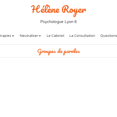
Hélène Royer
Psychologue Lyon 6
érapies
Neutraliser
Le Cabinet
La Consultation
Questions
Groupes de paroles