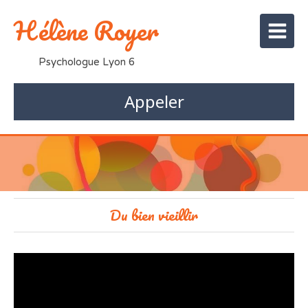
Hélène Royer
Psychologue Lyon 6
Appeler
Du bien vieillir