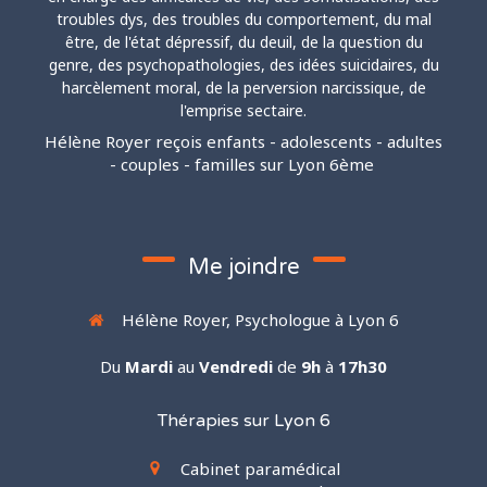
troubles dys, des troubles du comportement, du mal
être, de l'état dépressif, du deuil, de la question du
genre, des psychopathologies, des idées suicidaires, du
harcèlement moral, de la perversion narcissique, de
l'emprise sectaire.
Hélène Royer reçois enfants - adolescents - adultes
- couples - familles sur Lyon 6ème
Me joindre
Hélène Royer, Psychologue à Lyon 6
Du
Mardi
au
Vendredi
de
9h
à
17h30
Thérapies sur Lyon 6
Cabinet paramédical