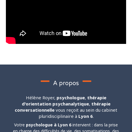
A propos
Hélène Royer,
psychologue
,
thérapie
d'orientation psychanalytique
,
thérapie
conversationnelle
vous reçoit au sein du cabinet
pluridisciplinaire à
Lyon 6
.
Votre
psychologue à Lyon 6
intervient : dans la prise
en charge des difficultés de vie, des somatisations, des