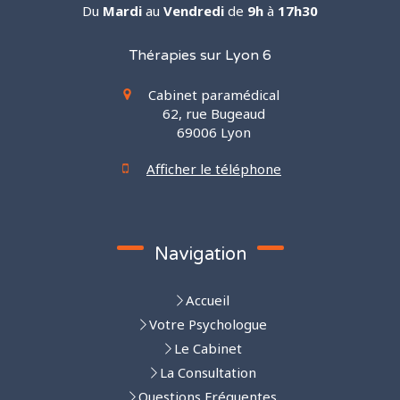
Du
Mardi
au
Vendredi
de
9h
à
17h30
Thérapies sur Lyon 6
Cabinet paramédical
62, rue Bugeaud
69006
Lyon
Afficher le téléphone
Navigation
Accueil
Votre Psychologue
Le Cabinet
La Consultation
Questions Fréquentes