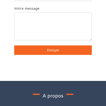
Votre message
Envoyer
A propos